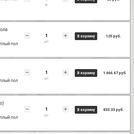
м
ола
125 руб.
В корзину
шт
плый пол
1 666.67 руб.
В корзину
шт
плый пол
о)
833.33 руб.
В корзину
шт
плый пол