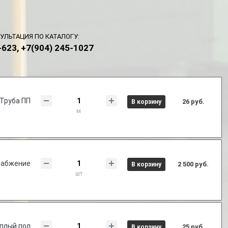
УЛЬТАЦИЯ ПО КАТАЛОГУ:
-623, +7(904) 245-1027
Труба ПП
26 руб.
В корзину
м
набжение
2 500 руб.
В корзину
шт
плый пол
25 руб.
В корзину