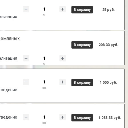
25 руб.
В корзину
м
ализация
 земляных
208.33 руб.
В корзину
ализация
м
1 000 руб.
В корзину
шт
тведение
тведение
1 083.33 руб.
В корзину
шт