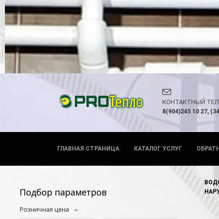
КОНТАКТНЫЙ ТЕ
8(904)245 10 27, (3
ГЛАВНАЯ СТРАНИЦА
КАТАЛОГ УСЛУГ
ОБРАТ
ВОД
Подбор параметров
НАР
Розничная цена