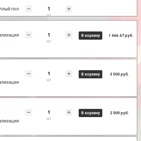
плый пол
шт
ализация
1 666.67 руб.
В корзину
шт
3 500 руб.
В корзину
шт
ализация
2 500 руб.
В корзину
шт
ализация