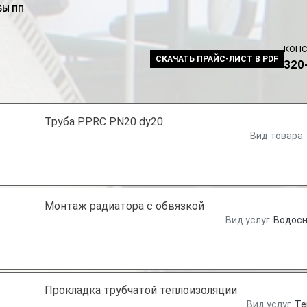
БЫ ПП
КОНС
СКАЧАТЬ ПРАЙС-ЛИСТ В PDF
320
Труба PPRC PN20 dy20
Вид товара
Монтаж радиатора с обвязкой
Вид услуг
Водос
Прокладка трубчатой теплоизоляции
Вид услуг
Те