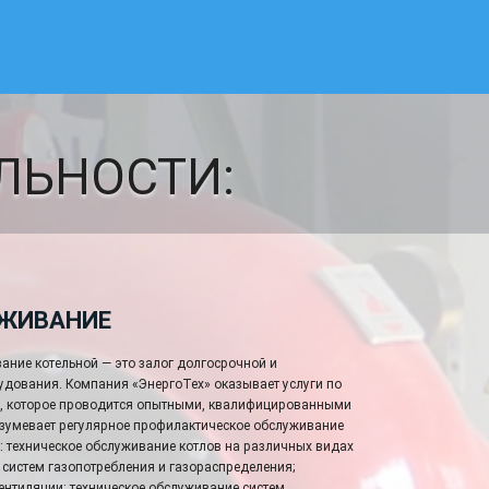
ЛЬНОСТИ:
УЖИВАНИЕ
ание котельной — это залог долгосрочной и
удования. Компания «ЭнергоТех» оказывает услуги по
к, которое проводится опытными, квалифицированными
азумевает регулярное профилактическое обслуживание
: техническое обслуживание котлов на различных видах
 систем газопотребления и газораспределения;
ентиляции; техническое обслуживание систем