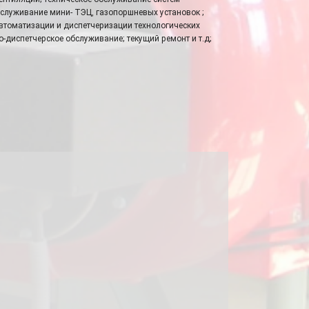
служивание мини- ТЭЦ, газопоршневых установок ;
втоматизации и диспетчеризации технологических
о-диспетчерское обслуживание; текущий ремонт и т.д;