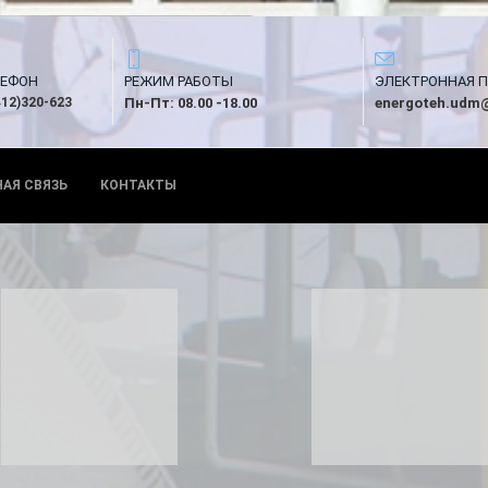
ЛЕФОН
РЕЖИМ РАБОТЫ
ЭЛЕКТРОННАЯ 
412)320-623
Пн-Пт: 08.00 -18.00
energoteh.udm@
НАЯ СВЯЗЬ
КОНТАКТЫ