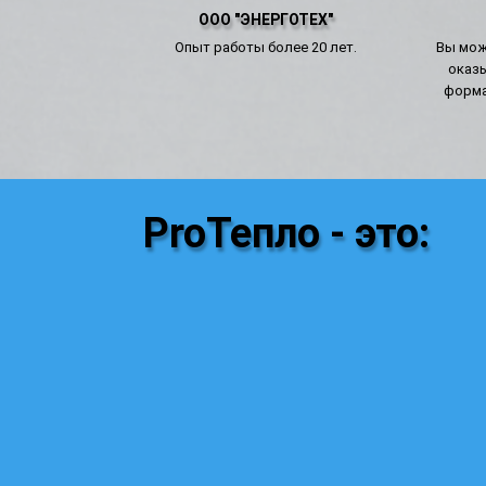
ООО "ЭНЕРГОТЕХ"
Опыт работы более 20 лет.
Вы мож
оказ
формат
ProТепло - это: