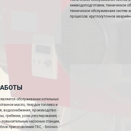
химводоподготовки; техническое об
техническое обслуживнаие систем а
процессов; круглосуточное аварийн
РАБОТЫ
является обслуживание котельных
аботанное масло, твердое топливо и
ия, водоснабжения, производство: -
ы, гребенки, узлы регулирования, -
 - повысительные насосные станции,
блок приготовления ГВС, - блочно-