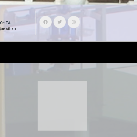
ПОЧТА
mail.ru