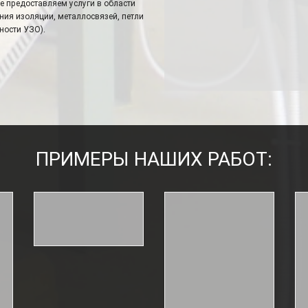
 предоставляем услуги в области
ия изоляции, металлосвязей, петли
ности УЗО).
ПРИМЕРЫ НАШИХ РАБОТ: