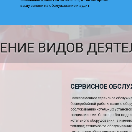
вашу заявки на обслуживание и аудит.
ЕНИЕ ВИДОВ ДЕЯТЕ
СЕРВИСНОЕ ОБСЛ
Своевременное сервисное обслужив
бесперебойной работы вашего обор
обслуживанию котельных установо
специалистами. Спектр работ подр
котельного оборудования, а именно
топлива; техническое обслуживание
техническое обслуживание систем в